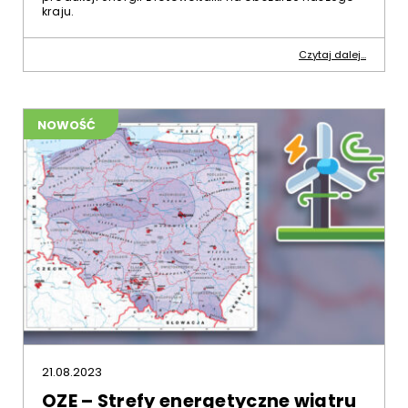
kraju.
Czytaj dalej...
NOWOŚĆ
21.08.2023
OZE – Strefy energetyczne wiatru