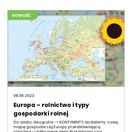
NOWOŚĆ
08.05.2023
Europa – rolnictwo i typy
gospodarki rolnej
Do działu: Geografia -> KONTYNENTY, dodaliśmy nową
mapę gospodarczą Europy przedstawiającą
rolnictwo i użytkowanie ziemi Przedstawia ona