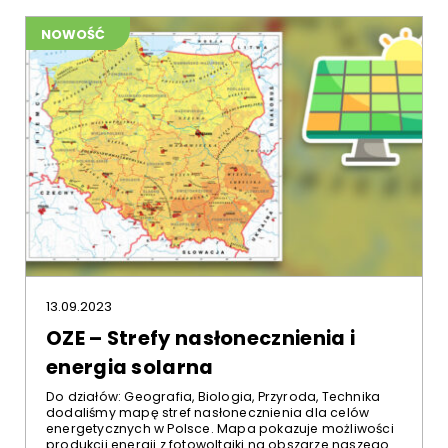
NOWOŚĆ
13.09.2023
OZE – Strefy nasłonecznienia i
energia solarna
Do działów: Geografia, Biologia, Przyroda, Technika
dodaliśmy mapę stref nasłonecznienia dla celów
energetycznych w Polsce. Mapa pokazuje możliwości
produkcji energii z fotowoltaiki na obszarze naszego