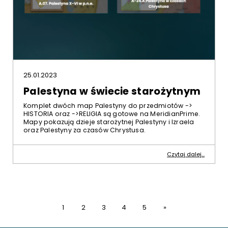
25.01.2023
Palestyna w świecie starożytnym
Komplet dwóch map Palestyny do przedmiotów ->
HISTORIA oraz ->RELIGIA są gotowe na MeridianPrime.
Mapy pokazują dzieje starożytnej Palestyny i Izraela
oraz Palestyny za czasów Chrystusa.
Czytaj dalej...
1
2
3
4
5
»