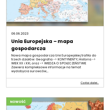
06.06.2023
Unia Europejska – mapa
gospodarcza
Nowa mapa gospodarcza Unii Europejskiej trafiła do
trzech działów: Geografia -> KONTYNENTY, Historia ->
WIEK XX i XXI, oraz -> WIEDZA O SPOŁECZEŃSTWIE
Zawiera kompleksowe informacje na temat
wydobycia surowców,…
Czytaj dalej...
NOWOŚĆ