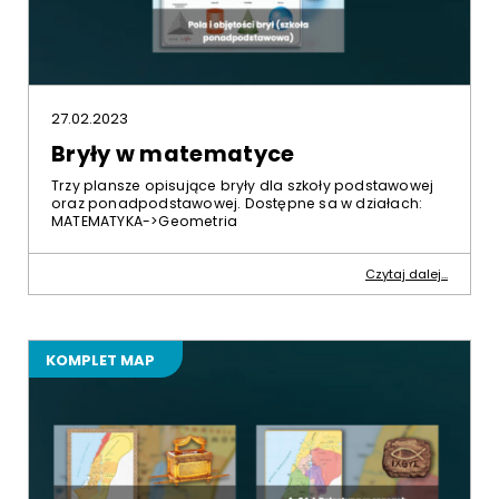
27.02.2023
Bryły w matematyce
Trzy plansze opisujące bryły dla szkoły podstawowej
oraz ponadpodstawowej. Dostępne sa w działach:
MATEMATYKA->Geometria
Czytaj dalej...
KOMPLET MAP