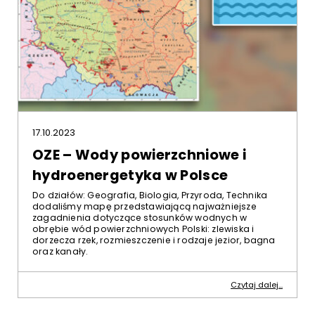
17.10.2023
OZE – Wody powierzchniowe i
hydroenergetyka w Polsce
Do działów: Geografia, Biologia, Przyroda, Technika
dodaliśmy mapę przedstawiającą najważniejsze
zagadnienia dotyczące stosunków wodnych w
obrębie wód powierzchniowych Polski: zlewiska i
dorzecza rzek, rozmieszczenie i rodzaje jezior, bagna
oraz kanały.
Czytaj dalej...