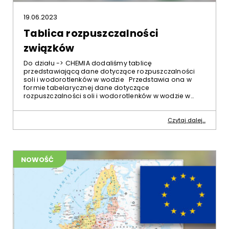
19.06.2023
Tablica rozpuszczalności
związków
Do działu -> CHEMIA dodaliśmy tablicę
przedstawiającą dane dotyczące rozpuszczalności
soli i wodorotlenków w wodzie Przedstawia ona w
formie tabelarycznej dane dotyczące
rozpuszczalności soli i wodorotlenków w wodzie w…
Czytaj dalej...
NOWOŚĆ