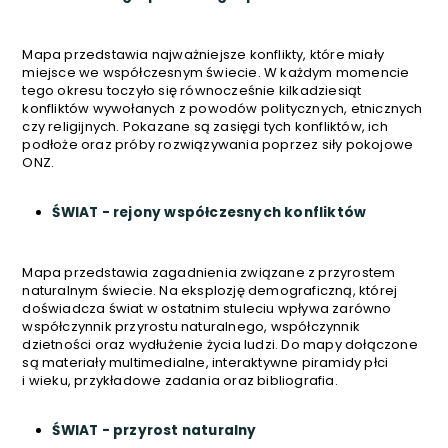
Mapa przedstawia najważniejsze konflikty, które miały
miejsce we współczesnym świecie. W każdym momencie
tego okresu toczyło się równocześnie kilkadziesiąt
konfliktów wywołanych z powodów politycznych, etnicznych
czy religijnych. Pokazane są zasięgi tych konfliktów, ich
podłoże oraz próby rozwiązywania poprzez siły pokojowe
ONZ.
ŚWIAT - rejony współczesnych konfliktów
Mapa przedstawia zagadnienia związane z przyrostem
naturalnym świecie. Na eksplozję demograficzną, której
doświadcza świat w ostatnim stuleciu wpływa zarówno
współczynnik przyrostu naturalnego, współczynnik
dzietności oraz wydłużenie życia ludzi. Do mapy dołączone
są materiały multimedialne, interaktywne piramidy płci
i wieku, przykładowe zadania oraz bibliografia.
ŚWIAT - przyrost naturalny