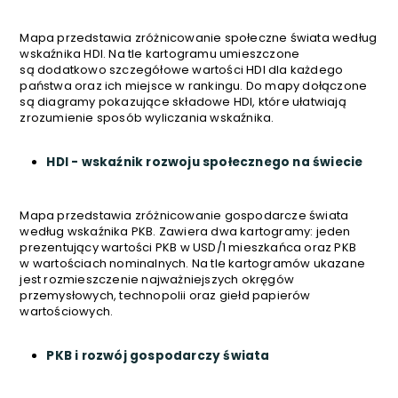
Mapa przedstawia zróżnicowanie społeczne świata według
wskaźnika HDI. Na tle kartogramu umieszczone
są dodatkowo szczegółowe wartości HDI dla każdego
państwa oraz ich miejsce w rankingu. Do mapy dołączone
są diagramy pokazujące składowe HDI, które ułatwiają
zrozumienie sposób wyliczania wskaźnika.
HDI - wskaźnik rozwoju społecznego na świecie
Mapa przedstawia zróżnicowanie gospodarcze świata
według wskaźnika PKB. Zawiera dwa kartogramy: jeden
prezentujący wartości PKB w USD/1 mieszkańca oraz PKB
w wartościach nominalnych. Na tle kartogramów ukazane
jest rozmieszczenie najważniejszych okręgów
przemysłowych, technopolii oraz giełd papierów
wartościowych.
PKB i rozwój gospodarczy świata