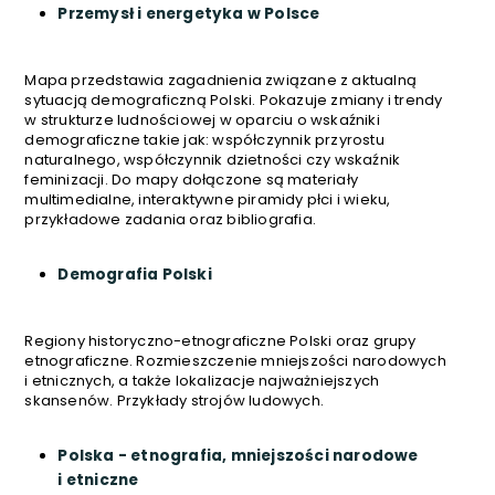
Przemysł i energetyka w Polsce
Mapa przedstawia zagadnienia związane z aktualną
sytuacją demograficzną Polski. Pokazuje zmiany i trendy
w strukturze ludnościowej w oparciu o wskaźniki
demograficzne takie jak: współczynnik przyrostu
naturalnego, współczynnik dzietności czy wskaźnik
feminizacji. Do mapy dołączone są materiały
multimedialne, interaktywne piramidy płci i wieku,
przykładowe zadania oraz bibliografia.
Demografia Polski
Regiony historyczno-etnograficzne Polski oraz grupy
etnograficzne. Rozmieszczenie mniejszości narodowych
i etnicznych, a także lokalizacje najważniejszych
skansenów. Przykłady strojów ludowych.
Polska - etnografia, mniejszości narodowe
i etniczne