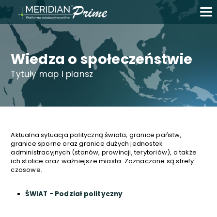
Wiedza o społeczeństwie
Tytuły map i plansz
Aktualna sytuacja polityczną świata, granice państw,
granice sporne oraz granice dużych jednostek
administracyjnych (stanów, prowincji, terytoriów), a także
ich stolice oraz ważniejsze miasta. Zaznaczone są strefy
czasowe.
ŚWIAT - Podział polityczny