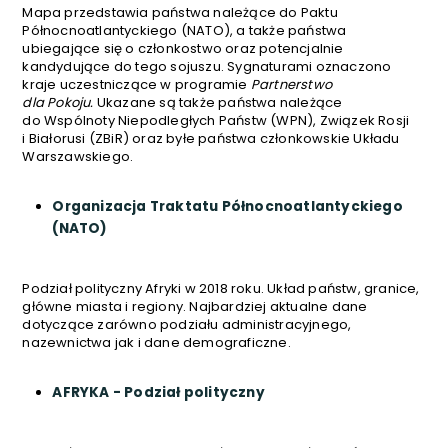
Mapa przedstawia państwa należące do Paktu
Północnoatlantyckiego (NATO), a także państwa
ubiegające się o członkostwo oraz potencjalnie
kandydujące do tego sojuszu. Sygnaturami oznaczono
kraje uczestniczące w programie
Partnerstwo
dla Pokoju.
Ukazane są także państwa należące
do Wspólnoty Niepodległych Państw (WPN), Związek Rosji
i Białorusi (ZBiR) oraz byłe państwa członkowskie Układu
Warszawskiego.
Organizacja Traktatu Północnoatlantyckiego
(NATO)
Podział polityczny Afryki w 2018 roku. Układ państw, granice,
główne miasta i regiony. Najbardziej aktualne dane
dotyczące zarówno podziału administracyjnego,
nazewnictwa jak i dane demograficzne.
AFRYKA - Podział polityczny