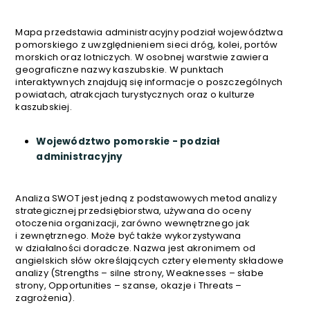
Mapa przedstawia administracyjny podział województwa
pomorskiego z uwzględnieniem sieci dróg, kolei, portów
morskich oraz lotniczych. W osobnej warstwie zawiera
geograficzne nazwy kaszubskie. W punktach
interaktywnych znajdują się informacje o poszczególnych
powiatach, atrakcjach turystycznych oraz o kulturze
kaszubskiej.
Województwo pomorskie - podział
administracyjny
Analiza SWOT jest jedną z podstawowych metod analizy
strategicznej przedsiębiorstwa, używana do oceny
otoczenia organizacji, zarówno wewnętrznego jak
i zewnętrznego. Może być także wykorzystywana
w działalności doradcze. Nazwa jest akronimem od
angielskich słów określających cztery elementy składowe
analizy (Strengths – silne strony, Weaknesses – słabe
strony, Opportunities – szanse, okazje i Threats –
zagrożenia).