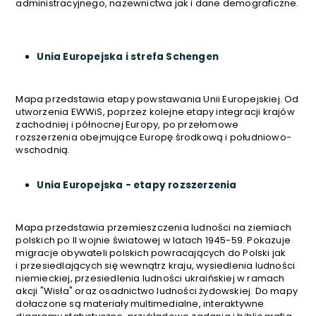
administracyjnego, nazewnictwa jak i dane demograficzne.
Unia Europejska i strefa Schengen
Mapa przedstawia etapy powstawania Unii Europejskiej. Od
utworzenia EWWiS, poprzez kolejne etapy integracji krajów
zachodniej i północnej Europy, po przełomowe
rozszerzenia obejmujące Europę środkową i południowo-
wschodnią.
Unia Europejska - etapy rozszerzenia
Mapa przedstawia przemieszczenia ludności na ziemiach
polskich po II wojnie światowej w latach 1945-59. Pokazuje
migracje obywateli polskich powracających do Polski jak
i przesiedlających się wewnątrz kraju, wysiedlenia ludności
niemieckiej, przesiedlenia ludności ukraińskiej w ramach
akcji "Wisła" oraz osadnictwo ludności żydowskiej. Do mapy
dołaczone są materiały multimedialne, interaktywne