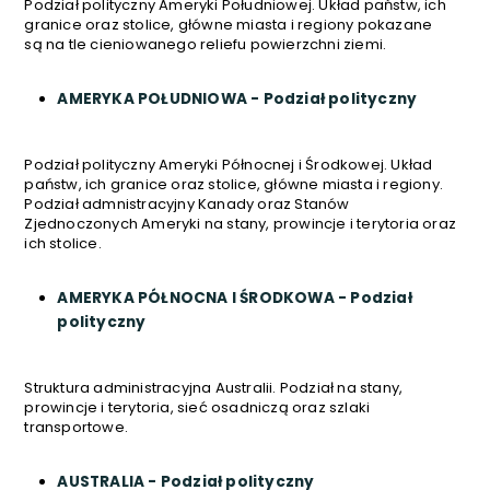
Podział polityczny Ameryki Południowej. Układ państw, ich
granice oraz stolice, główne miasta i regiony pokazane
są na tle cieniowanego reliefu powierzchni ziemi.
AMERYKA POŁUDNIOWA - Podział polityczny
Podział polityczny Ameryki Północnej i Środkowej. Układ
państw, ich granice oraz stolice, główne miasta i regiony.
Podział admnistracyjny Kanady oraz Stanów
Zjednoczonych Ameryki na stany, prowincje i terytoria oraz
ich stolice.
AMERYKA PÓŁNOCNA I ŚRODKOWA - Podział
polityczny
Struktura administracyjna Australii. Podział na stany,
prowincje i terytoria, sieć osadniczą oraz szlaki
transportowe.
AUSTRALIA - Podział polityczny