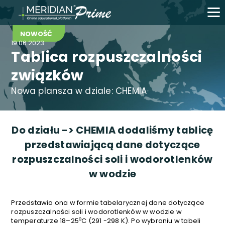
NOWOŚĆ
19.06.2023
Tablica rozpuszczalności
związków
Nowa plansza w dziale: CHEMIA
Do działu -> CHEMIA dodaliśmy tablicę
przedstawiającą dane dotyczące
rozpuszczalności soli i wodorotlenków
w wodzie
Przedstawia ona w formie tabelarycznej dane dotyczące
rozpuszczalności soli i wodorotlenków w wodzie w
o
temperaturze 18–25
C (291 -298 K). Po wybraniu w tabeli