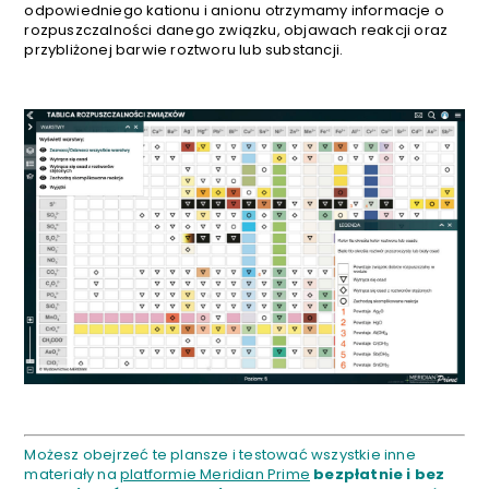
odpowiedniego kationu i anionu otrzymamy informacje o
rozpuszczalności danego związku, objawach reakcji oraz
przybliżonej barwie roztworu lub substancji.
Możesz obejrzeć te plansze i testować wszystkie inne
materiały na
platformie Meridian Prime
bezpłatnie i bez