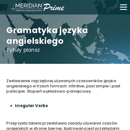
Gramatyka języka
angielskiego
Tytuły plansz
Zestawienie najczęściej używanych czasowników języka
angielskiego w trzech formach: infinitive, past simple i past
participle. Stopień wykładowo-pamięciowy.
Irregular Verbs
Przejrzysta tabela przedstawia zasady używania czasów
angielskich w stronie biernej. Ilustrowana jest przykładami