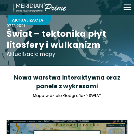
AKTUALIZACJA
07.12.2021
Świat – tektonika płyt
litosfery i wulkanizm
Aktualizacja mapy
Nowa warstwa interaktywna oraz
panele z wykresami
Mapa w dziale Geografia-> ŚWIAT