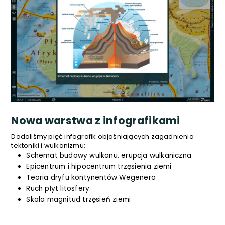
Nowa warstwa z infografikami
Dodaliśmy pięć infografik objaśniających zagadnienia
tektoniki i wulkanizmu:
Schemat budowy wulkanu, erupcja wulkaniczna
Epicentrum i hipocentrum trzęsienia ziemi
Teoria dryfu kontynentów Wegenera
Ruch płyt litosfery
Skala magnitud trzęsień ziemi