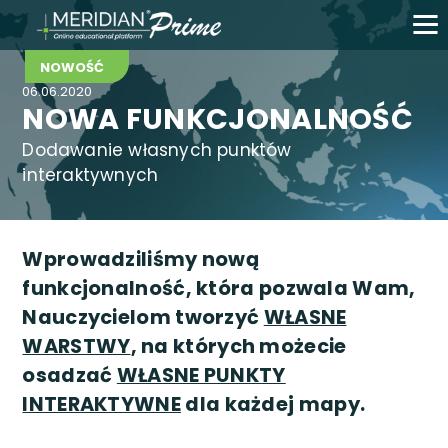
NOWOŚĆ
06.06.2020
NOWA FUNKCJONALNOŚĆ
Dodawanie własnych punktów
interaktywnych
Wprowadziliśmy nową
funkcjonalność, która pozwala Wam,
Nauczycielom tworzyć
WŁASNE
WARSTWY
, na których możecie
osadzać
WŁASNE PUNKTY
INTERAKTYWNE
dla każdej mapy.