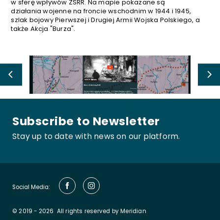
w sferę wpływów ZSRR. Na mapie pokazane są
działania
wojenne na froncie wschodnim w 1944 i 1945,
szlak bojowy Pierwszej i Drugiej Armii Wojska Polskiego, a
także Akcja "Burza".
Subscribe to Newsletter
Stay up to date with news on our platform.
Social Media:
© 2019 - 2026
All rights reserved by Meridian