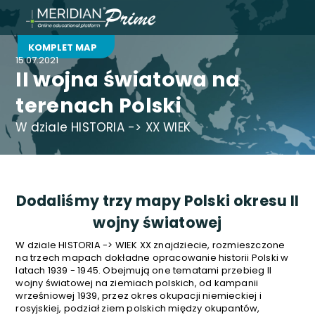
KOMPLET MAP
15.07.2021
II wojna światowa na
terenach Polski
W dziale HISTORIA -> XX WIEK
Dodaliśmy trzy mapy Polski okresu II
wojny światowej
W dziale HISTORIA -> WIEK XX znajdziecie, rozmieszczone
na trzech mapach dokładne opracowanie historii Polski w
latach 1939 - 1945. Obejmują one tematami przebieg II
wojny światowej na ziemiach polskich, od kampanii
wrześniowej 1939, przez okres okupacji niemieckiej i
rosyjskiej, podział ziem polskich między okupantów,