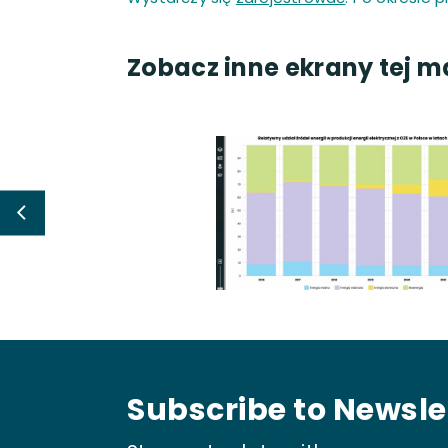
Zobacz inne ekrany tej m
Subscribe to Newsle