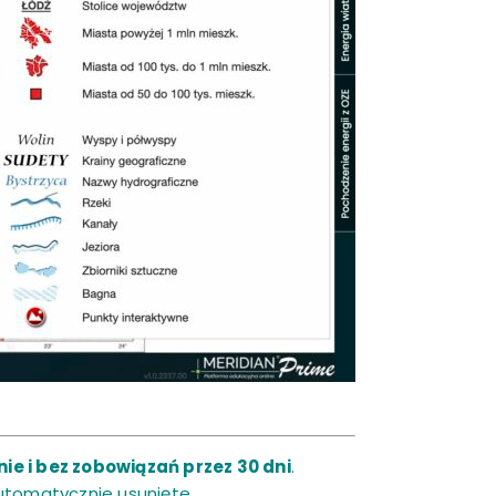
ie i bez zobowiązań przez 30 dni
.
utomatycznie usunięte.