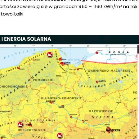
wartości zawierają się w granicach 950 – 1160 kWh/m² na ro
owoltaiki.