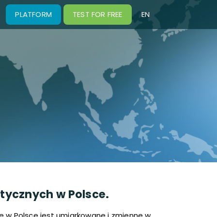
PLATFORM
TEST FOR FREE
EN
PL
tycznych w Polsce.
ie w Polsce jest umiarkowane i zmienne w